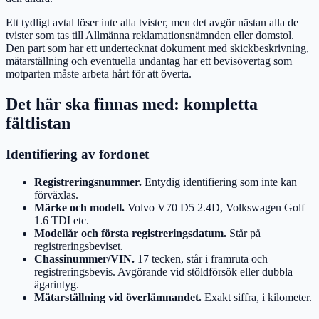
Ett tydligt avtal löser inte alla tvister, men det avgör nästan alla de
tvister som tas till Allmänna reklamationsnämnden eller domstol.
Den part som har ett undertecknat dokument med skickbeskrivning,
mätarställning och eventuella undantag har ett bevisövertag som
motparten måste arbeta hårt för att överta.
Det här ska finnas med: kompletta
fältlistan
Identifiering av fordonet
Registreringsnummer.
Entydig identifiering som inte kan
förväxlas.
Märke och modell.
Volvo V70 D5 2.4D, Volkswagen Golf
1.6 TDI etc.
Modellår och första registreringsdatum.
Står på
registreringsbeviset.
Chassinummer/VIN.
17 tecken, står i framruta och
registreringsbevis. Avgörande vid stöldförsök eller dubbla
ägarintyg.
Mätarställning vid överlämnandet.
Exakt siffra, i kilometer.