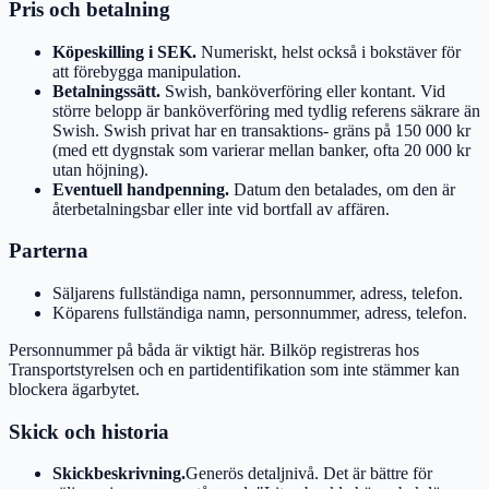
Pris och betalning
Köpeskilling i SEK.
Numeriskt, helst också i bokstäver för
att förebygga manipulation.
Betalningssätt.
Swish, banköverföring eller kontant. Vid
större belopp är banköverföring med tydlig referens säkrare än
Swish. Swish privat har en transaktions- gräns på 150 000 kr
(med ett dygnstak som varierar mellan banker, ofta 20 000 kr
utan höjning).
Eventuell handpenning.
Datum den betalades, om den är
återbetalningsbar eller inte vid bortfall av affären.
Parterna
Säljarens fullständiga namn, personnummer, adress, telefon.
Köparens fullständiga namn, personnummer, adress, telefon.
Personnummer på båda är viktigt här. Bilköp registreras hos
Transportstyrelsen och en partidentifikation som inte stämmer kan
blockera ägarbytet.
Skick och historia
Skickbeskrivning.
Generös detaljnivå. Det är bättre för