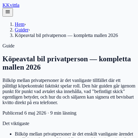
K
Kvittla
Hem
›
Guider
›
Köpeavtal bil privatperson — kompletta mallen 2026
Guide
Köpeavtal bil privatperson — kompletta
mallen 2026
Bilköp mellan privatpersoner är det vanligaste tillfället där ett
pålitligt köpekontrakt faktiskt spelar roll. Den här guiden går igenom
punkt för punkt vad avtalet ska innehålla, vad "befintligt skick"
egentligen betyder, och hur du och säljaren kan signera ett bevisbart
kvitto direkt på era telefoner.
Publicerad
6 maj 2026
·
9
min läsning
Det viktigaste
Bilköp mellan privatpersoner är det enskilt vanligaste ärendet